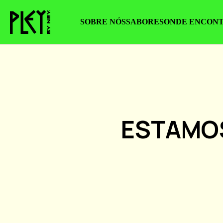
SOBRE NÓS
SABORES
ONDE ENCON
SOBRE NÓS
SABORES
ONDE ENCON
SOBRE NÓS
SABORES
ONDE ENCONTRAR
FALE CONOSCO
ESTAMO
PLEY