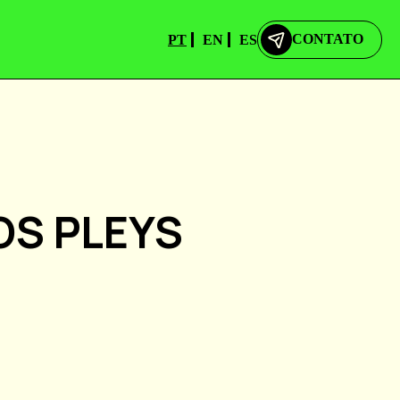
CONTATO
PT
EN
ES
CONTATO
S PLEYS