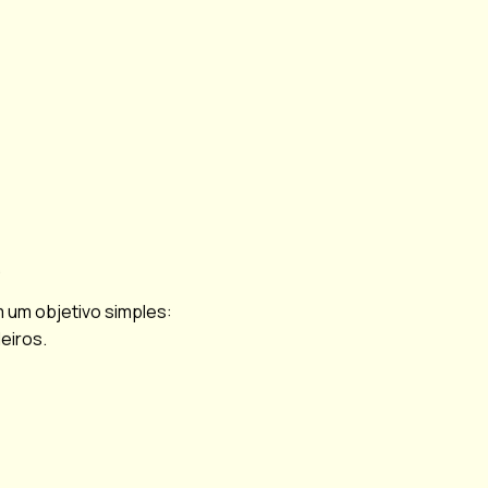
.
om um objetivo simples:
eiros.