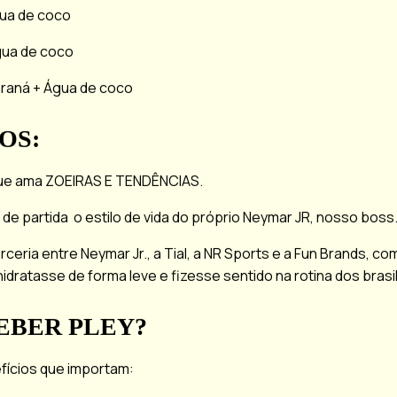
ua de coco
gua de coco
araná + Água de coco
OS:
ue ama ZOEIRAS E TENDÊNCIAS.
e partida o estilo de vida do próprio Neymar JR, nosso boss
rceria entre Neymar Jr., a Tial, a NR Sports e a Fun Brands, c
idratasse de forma leve e fizesse sentido na rotina dos brasil
EBER PLEY?
fícios que importam: