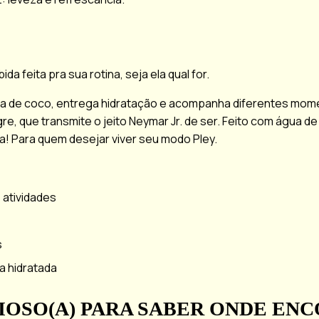
da feita pra sua rotina, seja ela qual for.
ua de coco, entrega hidratação e acompanha diferentes momen
e, que transmite o jeito Neymar Jr. de ser. Feito com água de
ia! Para quem desejar viver seu modo Pley.
 atividades
s
a hidratada
IOSO(A) PARA SABER ONDE EN