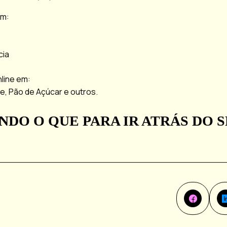
em:
cia
line em:
e, Pão de Açúcar e outros.
NDO O QUE PARA IR ATRÁS DO S