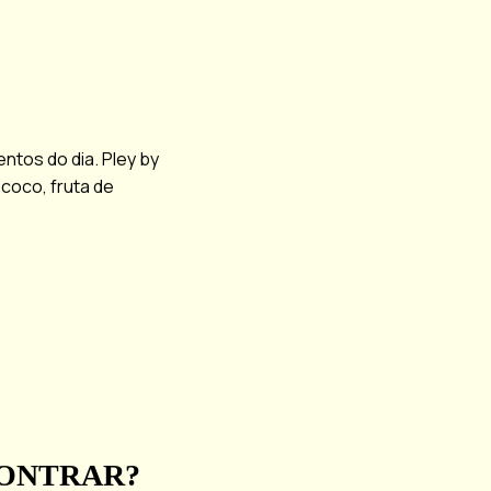
tos do dia. Pley by
 coco, fruta de
CONTRAR?